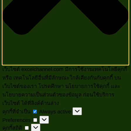
เว็บไซต์ excelchannel.com มีการใช้งานเทคโนโลยีคุกกี้
หรือ เทคโนโลยีอื่นที่มีลักษณะใกล้เคียงกันกับคุกกี้ บน
เว็บไซต์ของเรา โปรดศึกษา นโยบายการใช้คุกกี้ และ
นโยบายความเป็นส่วนตัวของข้อมูล ก่อนใช้บริการ
เว็บไซต์ ได้ที่ลิงค์ด้านล่าง
คุกกี้
คุกกี้ที่จำเป็น
Always active
Preferences
ที่
Preferences
คุกกี้
คุกกี้สถิติ
จำเป็น