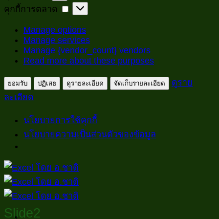
สถิติ
คุกกี้
คุกกี้การตลาด
การ
Manage options
ตลาด
Manage services
Manage {vendor_count} vendors
Read more about these purposes
ดูราย
ยอมรับ
ปฏิเสธ
ดูรายละเอียด
จัดเก็บรายละเอียด
ละเอียด
นโยบายการใช้คุกกี้
นโยบายความเป็นส่วนตัวของข้อมูล
ข้าม
ไป
ยัง
เนื้อหา
Slide2