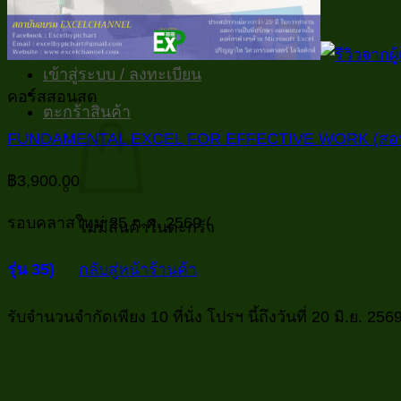
Reviews
Business Trip&Travel
เข้าสู่ระบบ / ลงทะเบียน
คอร์สสอนสด
ตะกร้าสินค้า
FUNDAMENTAL EXCEL FOR EFFECTIVE WORK (สอ
฿
3,900.00
รอบคลาสใหม่ 25 ก.ค. 2569 (
ไม่มีสินค้าในตะกร้า
กลับสู่หน้าร้านค้า
รุ่น 35)
รับจำนวนจำกัดเพียง 10 ที่นั่ง โปรฯ นี้ถึงวันที่ 20 มิ.ย. 25