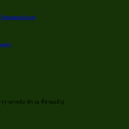
นสด)
69 (ราคาหลัง หัก ณ ที่จ่ายแล้ว)