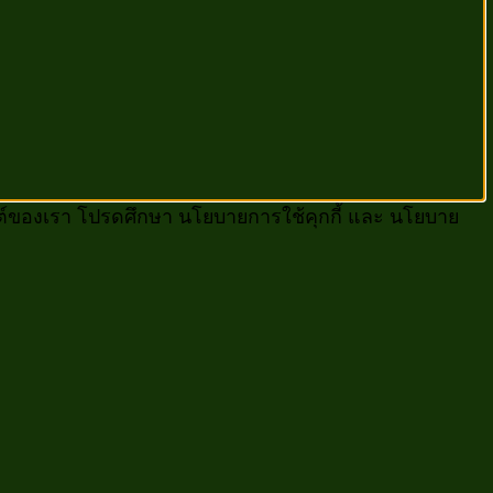
็บไซต์ของเรา โปรดศึกษา นโยบายการใช้คุกกี้ และ นโยบาย