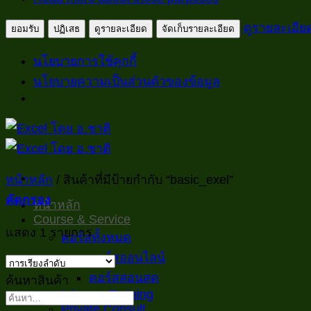
ดูรายละเอีย
ยอมรับ
ปฏิเสธ
ดูรายละเอียด
จัดเก็บรายละเอียด
นโยบายการใช้คุกกี้
นโยบายความเป็นส่วนตัวของข้อมูล
ข้าม
ไป
ยัง
หน้าหลัก
/
สินค้าที่มีป้ายกำกับ “basic_exel”
เนื้อหา
คัดกรอง
หน้าหลัก
Course & Service
แสดง 1 รายการ
คอร์สทั้งหมด
คอร์สออนไลน์
คอร์สสอนสด
ค้นหาสินค้า
Inhouse Training
ค้นหา:
Private Consult