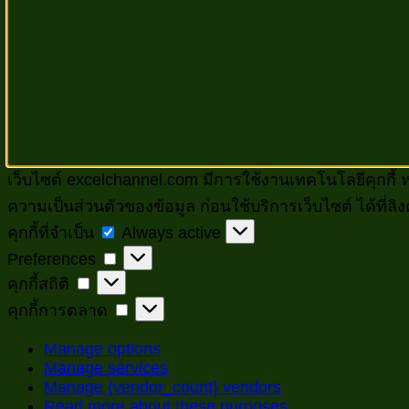
เว็บไซต์ excelchannel.com มีการใช้งานเทคโนโลยีคุกกี้ 
ความเป็นส่วนตัวของข้อมูล ก่อนใช้บริการเว็บไซต์ ได้ที่ลิง
คุกกี้
คุกกี้ที่จำเป็น
Always active
Preferences
ที่
Preferences
คุกกี้
คุกกี้สถิติ
จำเป็น
สถิติ
คุกกี้
คุกกี้การตลาด
การ
Manage options
ตลาด
Manage services
Manage {vendor_count} vendors
Read more about these purposes