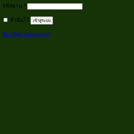
ต้องการ
รหัสผ่าน
*
จำฉันไว้
เข้าสู่ระบบ
ลืมรหัสผ่านของคุณ?