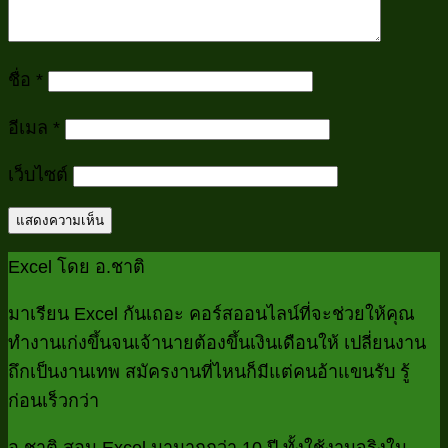
ชื่อ
*
อีเมล
*
เว็บไซต์
Excel โดย อ.ชาติ
มาเรียน Excel กันเถอะ คอร์สออนไลน์ที่จะช่วยให้คุณ
ทำงานเก่งขึ้นจนเจ้านายต้องขึ้นเงินเดือนให้ เปลี่ยนงาน
ถึกเป็นงานเทพ สมัครงานที่ไหนก็มีแต่คนอ้าแขนรับ รู้
ก่อนเร็วกว่า
อ.ชาติ สอน Excel มามากกว่า 10 ปี ทั้งใช้งานจริงใน