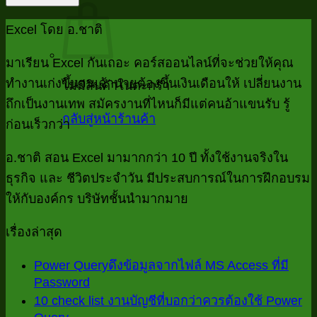
Excel โดย อ.ชาติ
มาเรียน Excel กันเถอะ คอร์สออนไลน์ที่จะช่วยให้คุณ
ทำงานเก่งขึ้นจนเจ้านายต้องขึ้นเงินเดือนให้ เปลี่ยนงาน
ไม่มีสินค้าในตะกร้า
ถึกเป็นงานเทพ สมัครงานที่ไหนก็มีแต่คนอ้าแขนรับ รู้
กลับสู่หน้าร้านค้า
ก่อนเร็วกว่า
อ.ชาติ สอน Excel มามากกว่า 10 ปี ทั้งใช้งานจริงใน
ธุรกิจ และ ชีวิตประจำวัน มีประสบการณ์ในการฝึกอบรม
ให้กับองค์กร บริษัทชั้นนำมากมาย
เรื่องล่าสุด
Power Queryดึงข้อมูลจากไฟล์ MS Access ที่มี
Password
ไม่มี
10 check list งานบัญชีที่บอกว่าควรต้องใช้ Power
ความ