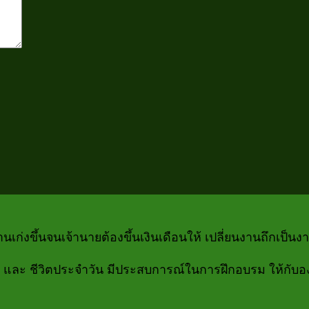
ก่งขึ้นจนเจ้านายต้องขึ้นเงินเดือนให้ เปลี่ยนงานถึกเป็นงา
กิจ และ ชีวิตประจำวัน มีประสบการณ์ในการฝึกอบรม ให้กับอ