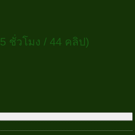
 ชั่วโมง / 44 คลิป)