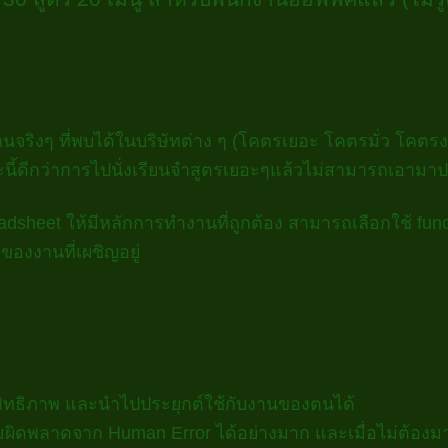
ริงๆ ที่พบได้ในบริษัทต่าง ๆ (โคตรเยอะ โคตรมั่ว โคตรงง) โด
ะนี้ดีกว่าการไปนั่งเรียนจำสูตรเยอะๆแล้วไม่สามารถเอามาปร
preadsheet ให้มีหลักการทำงานที่ถูกต้อง สามารถเลือกใช้ f
องงานที่เผชิญอยู่
ะสิทธิภาพ และนำไปประยุกต์ใช้กับงานของตนได้
ามผิดพลาดจาก Human Error ได้อย่างมาก และเมื่อไม่ต้องมา