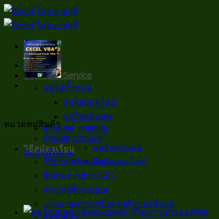
ข้าม
ไป
ยัง
เนื้อหา
หน้าหลัก
Course & Service
คอร์สทั้งหมด
คอร์สออนไลน์
คอร์สสอนสด
หมวดหมู่สินค้า
Inhouse Training
Private Consult
คอร์สสอนสด
วิธีสมัครเรียน
สินค้าทั้งหมด
คอร์สออนไลน์
วิธีการสมัครเรียน
ยืนยันการชำระเงิน
คำถามที่ถามบ่อย
นโยบายความเป็นส่วนตัวของข้อมูล
ติดต่อเรา