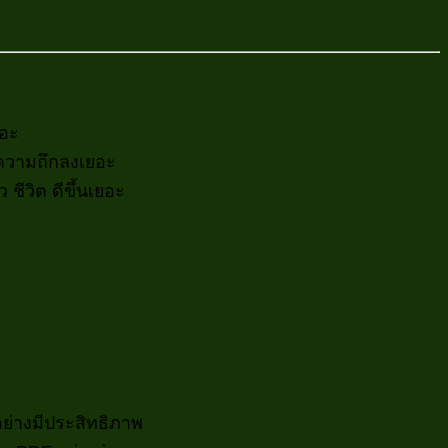
ยอะ
 ลดความถึกลงเยอะ
ชีวิต ดีขึ้นเยอะ
อย่างมีประสิทธิภาพ