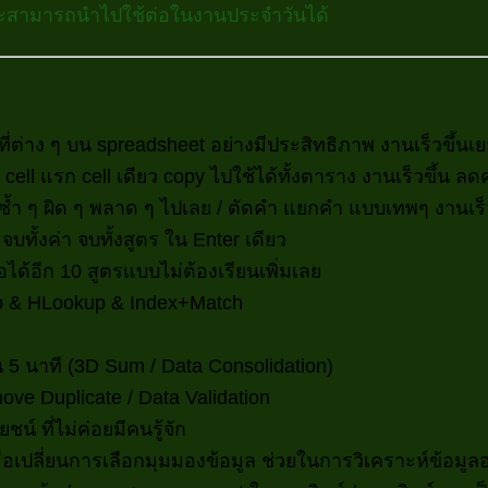
น และสามารถนำไปใช้ต่อในงานประจำวันได้
้นที่ต่าง ๆ บน spreadsheet อย่างมีประสิทธิภาพ งานเร็วขึ้นเ
ตรที่ cell แรก cell เดียว copy ไปใช้ได้ทั้งตาราง งานเร็วขึ้น
 ๆ ซ้ำ ๆ ผิด ๆ พลาด ๆ ไปเลย / ตัดคำ แยกคำ แบบเทพๆ งานเร็ว 
 จบทั้งค่า จบทั้งสูตร ใน Enter เดียว
ได้อีก 10 สูตรแบบไม่ต้องเรียนเพิ่มเลย
up & HLookup & Index+Match
 5 นาที (3D Sum / Data Consolidation)
emove Duplicate / Data Validation
์ ที่ไม่ค่อยมีคนรู้จัก
มื่อเปลี่ยนการเลือกมุมมองข้อมูล ช่วยในการวิเคราะห์ข้อมูล