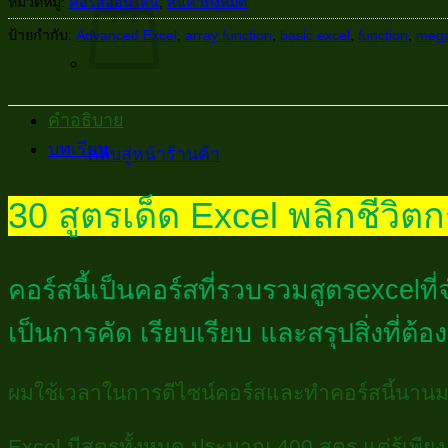
หมวดหมู่:
คอร์สออนไลน์
,
สินค้าทั้งหมด
ป้ายกำกับ:
Advanced Excel
,
array function
,
basic excel
,
function
,
mega
คำอธิบาย
บทเรียน
กลับสู่หน้าร้านค้า
30 สูตรเด็ด Excel พลิกชีวิ
คอร์สนี้เป็นคอร์สที่รวบรวมสูตรexcelที
เป็นการคัด เรียบเรียบ และสรุปสิ่งที
ผมใช้เวลาในการดีไซน์คอร์สและทำคอร์สนี้นานมา
Excel มีสูตรทั้งหมด ประมาณ 400 สูตร แต่รู้เพียง 3