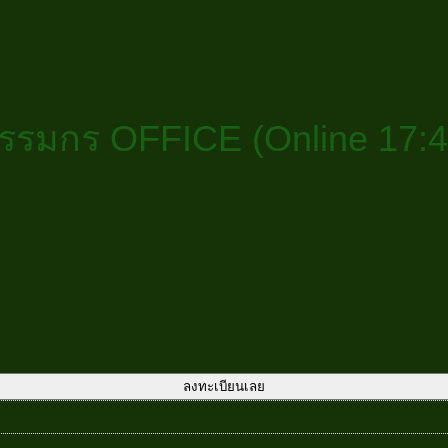
กรรมกร OFFICE (Online 17:45
 17:45 ชั่วโมง / 44 คลิป) ชิ้น
ลงทะเบียนเลย