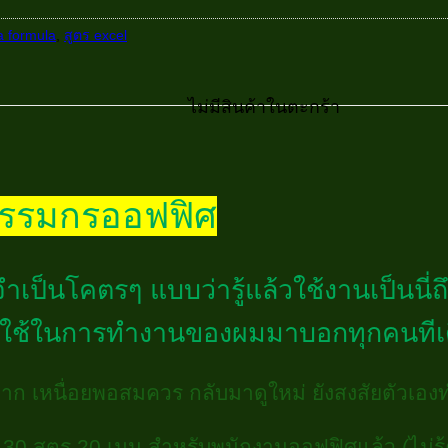
 formula
,
สูตร excel
ไม่มีสินค้าในตะกร้า
ตกรรมกรออฟฟิศ
่จำเป็นโคตรๆ
แบบว่ารู้แล้วใช้งานเป็นนี่ถ
่ต้องใช้ในการทำงานของผมมาบอกทุกคนที
ก เหนื่อยพอสมควร กลับมาดูใหม่ ยังสงสัยตัวเองท
0 สูตร 20 เมนู สำหรับพนักงานออฟฟิศแล้ว (ไม่รู้คือพ