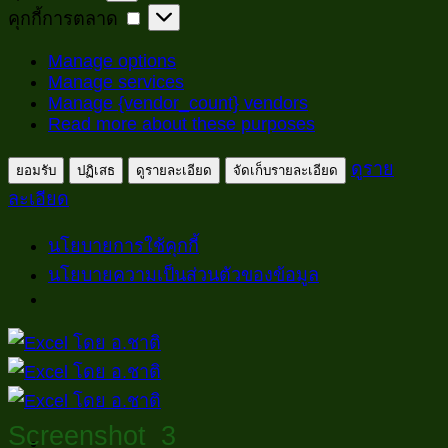
สถิติ
คุกกี้
คุกกี้การตลาด
การ
Manage options
ตลาด
Manage services
Manage {vendor_count} vendors
Read more about these purposes
ดูราย
ยอมรับ
ปฏิเสธ
ดูรายละเอียด
จัดเก็บรายละเอียด
ละเอียด
นโยบายการใช้คุกกี้
นโยบายความเป็นส่วนตัวของข้อมูล
ข้าม
ไป
ยัง
เนื้อหา
Screenshot_3