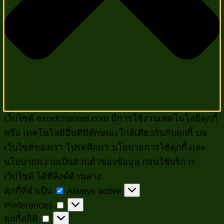
เว็บไซต์ excelchannel.com มีการใช้งานเทคโนโลยีคุกกี้
หรือ เทคโนโลยีอื่นที่มีลักษณะใกล้เคียงกันกับคุกกี้ บน
เว็บไซต์ของเรา โปรดศึกษา นโยบายการใช้คุกกี้ และ
นโยบายความเป็นส่วนตัวของข้อมูล ก่อนใช้บริการ
เว็บไซต์ ได้ที่ลิงค์ด้านล่าง
คุกกี้
คุกกี้ที่จำเป็น
Always active
Preferences
ที่
Preferences
คุกกี้
คุกกี้สถิติ
จำเป็น